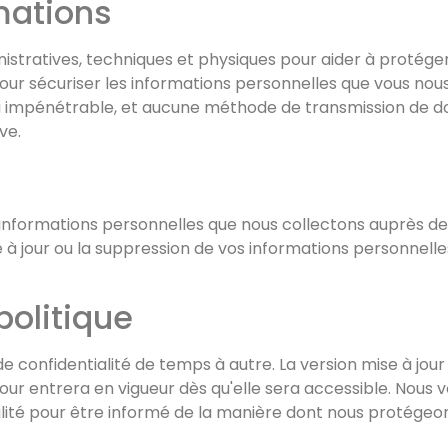
mations
nistratives, techniques et physiques pour aider à protége
ur sécuriser les informations personnelles que vous nous
u impénétrable, et aucune méthode de transmission de d
ve.
informations personnelles que nous collectons auprès de 
 à jour ou la suppression de vos informations personnell
politique
e confidentialité de temps à autre. La version mise à jour
à jour entrera en vigueur dès qu'elle sera accessible. Nou
lité pour être informé de la manière dont nous protégeon