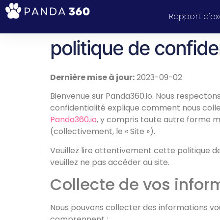
Rapport d'e
politique de confiden
Dernière mise à jour:
2023-09-02
Bienvenue sur Panda360.io. Nous respectons 
confidentialité explique comment nous collec
Panda360.io
, y compris toute autre forme m
(collectivement, le « Site »).
Veuillez lire attentivement cette politique d
veuillez ne pas accéder au site.
Collecte de vos infor
Nous pouvons collecter des informations vou
comprennent :