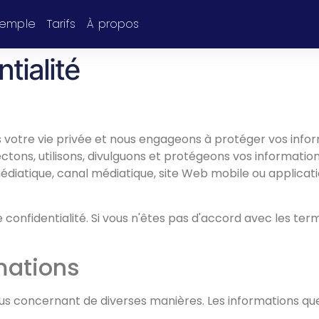
xemple
Tarifs
À propos
tialité
votre vie privée et nous engageons à protéger vos infor
tons, utilisons, divulguons et protégeons vos informations
édiatique, canal médiatique, site Web mobile ou applicati
e confidentialité. Si vous n'êtes pas d'accord avec les term
mations
s concernant de diverses manières. Les informations que 