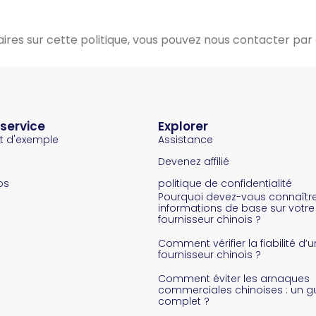
res sur cette politique, vous pouvez nous contacter par 
 service
Explorer
t d'exemple
Assistance
Devenez affilié
os
politique de confidentialité
Pourquoi devez-vous connaîtr
informations de base sur votre
fournisseur chinois ?
Comment vérifier la fiabilité d’u
fournisseur chinois ?
Comment éviter les arnaques
commerciales chinoises : un g
complet ?