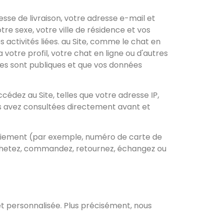
esse de livraison, votre adresse e-mail et
re sexe, votre ville de résidence et vos
 activités liées. au Site, comme le chat en
votre profil, votre chat en ligne ou d'autres
ones sont publiques et que vos données
dez au Site, telles que votre adresse IP,
us avez consultées directement avant et
 paiement (par exemple, numéro de carte de
 achetez, commandez, retournez, échangez ou
et personnalisée. Plus précisément, nous