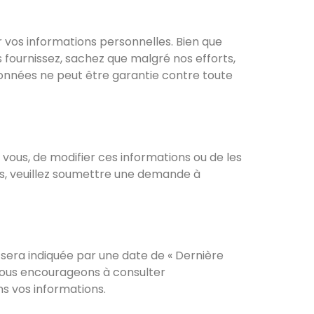
r vos informations personnelles. Bien que
 fournissez, sachez que malgré nos efforts,
onnées ne peut être garantie contre toute
vous, de modifier ces informations ou de les
es, veuillez soumettre une demande à
 sera indiquée par une date de « Dernière
s vous encourageons à consulter
s vos informations.