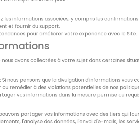
z les informations associées, y compris les confirmations 
t et fournir du support.
les tendances pour améliorer votre expérience avec le Site.
formations
nous avons collectées à votre sujet dans certaines situa
:
Si nous pensons que la divulgation d'informations vous 
ou remédier à des violations potentielles de nos politique
artager vos informations dans la mesure permise ou requis
ouvons partager vos informations avec des tiers qui four
ents, l'analyse des données, l'envoi d'e-mails, les servi