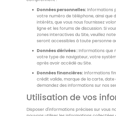
Données personnelles:
Informations p
votre numéro de téléphone, ainsi que d
intérêts, que vous nous fournissez volo
ligne et les forums de discussion. Si v
zones interactives du Site, veuillez n
seront accessibles à toute personne a
Données dérivées :
Informations que n
votre type de navigateur, votre systè
après avoir accédé au Site.
Données financières:
Informations fi
crédit valide, marque de la carte, da
demandez des informations sur nos servi
Utilisation de vos inf
Disposer d'informations précises sur vous no
pouvons utiliser les informations collectées à 