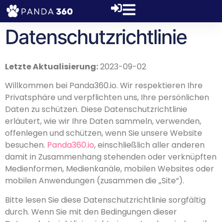
Datenschutzrichtlinie
Letzte Aktualisierung:
2023-09-02
Willkommen bei Panda360.io. Wir respektieren Ihre
Privatsphäre und verpflichten uns, Ihre persönlichen
Daten zu schützen. Diese Datenschutzrichtlinie
erläutert, wie wir Ihre Daten sammeln, verwenden,
offenlegen und schützen, wenn Sie unsere Website
besuchen.
Panda360.io
, einschließlich aller anderen
damit in Zusammenhang stehenden oder verknüpften
Medienformen, Medienkanäle, mobilen Websites oder
mobilen Anwendungen (zusammen die „Site“).
Bitte lesen Sie diese Datenschutzrichtlinie sorgfältig
durch. Wenn Sie mit den Bedingungen dieser