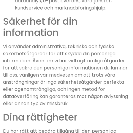
dataanalys, e-postleverans, värdtjänster,
kundservice och marknadsföringshjälp.
Säkerhet för din
information
Vi använder administrativa, tekniska och fysiska
säkerhetsåtgärder för att skydda din personliga
information. Även om vi har vidtagit rimliga åtgärder
för att säkra den personliga informationen du lämnar
till oss, vänligen var medveten om att trots våra
ansträngningar är inga säkerhetsåtgärder perfekta
eller ogenomträngliga, och ingen metod för
dataöverföring kan garanteras mot någon avlyssning
eller annan typ av missbruk.
Dina rättigheter
Du har rätt att begära tillgång till den personliga