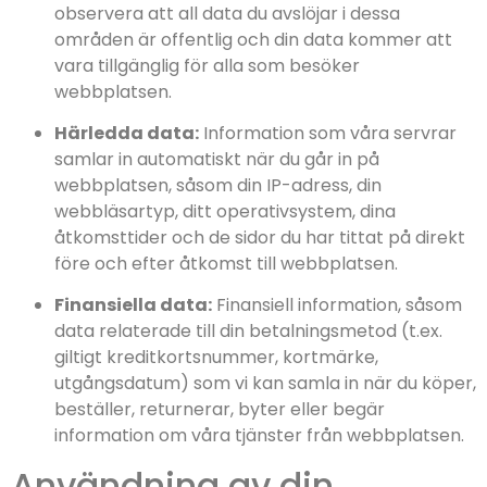
observera att all data du avslöjar i dessa
områden är offentlig och din data kommer att
vara tillgänglig för alla som besöker
webbplatsen.
Härledda data:
Information som våra servrar
samlar in automatiskt när du går in på
webbplatsen, såsom din IP-adress, din
webbläsartyp, ditt operativsystem, dina
åtkomsttider och de sidor du har tittat på direkt
före och efter åtkomst till webbplatsen.
Finansiella data:
Finansiell information, såsom
data relaterade till din betalningsmetod (t.ex.
giltigt kreditkortsnummer, kortmärke,
utgångsdatum) som vi kan samla in när du köper,
beställer, returnerar, byter eller begär
information om våra tjänster från webbplatsen.
Användning av din