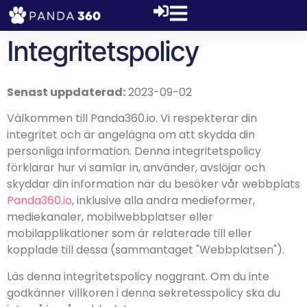
Integritetspolicy
Senast uppdaterad:
2023-09-02
Välkommen till Panda360.io. Vi respekterar din
integritet och är angelägna om att skydda din
personliga information. Denna integritetspolicy
förklarar hur vi samlar in, använder, avslöjar och
skyddar din information när du besöker vår webbplats
Panda360.io
, inklusive alla andra medieformer,
mediekanaler, mobilwebbplatser eller
mobilapplikationer som är relaterade till eller
kopplade till dessa (sammantaget "Webbplatsen").
Läs denna integritetspolicy noggrant. Om du inte
godkänner villkoren i denna sekretesspolicy ska du