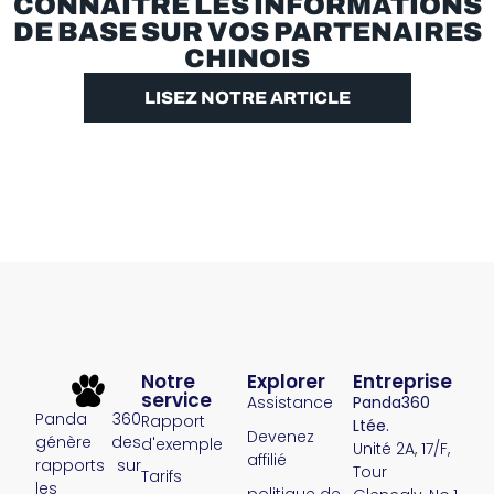
CONNAÎTRE LES INFORMATIONS
DE BASE SUR VOS PARTENAIRES
CHINOIS
LISEZ NOTRE ARTICLE
Notre
Explorer
Entreprise
service
Assistance
Panda360
Panda 360
Rapport
Ltée.
Devenez
génère des
d'exemple
Unité 2A, 17/F,
affilié
rapports sur
Tour
Tarifs
les
politique de