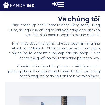
Về chúng tôi​
Được thành lập hơn 15 năm trước tại Hồng Kông, Trung
Quốc, đội ngũ của chúng tôi chuyên nâng cao niềm tin
và tính minh bạch trong kinh doanh quốc tế.
Nhận thức được những hạn chế của các nền tảng như
Alibaba và Made-In-China trong việc xác minh danh
tính, chúng tôi cam kết cung cấp các giải pháp ưu việt
nhằm giải quyết những thách thức phức tạp này.
Chuyên môn của chúng tôi nằm ở việc tạo ra các
phương pháp sáng tạo, đáng tin cậy để đảm bảo tương
tác thương mại toàn cầu an toàn và minh bạch.