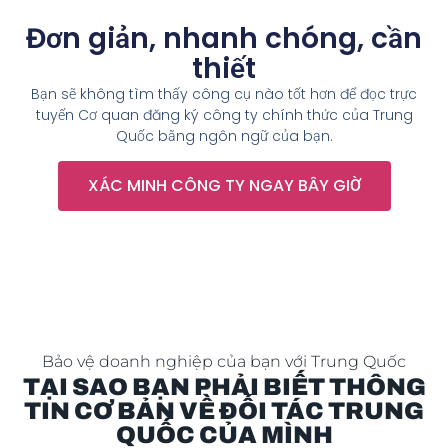
Đơn giản, nhanh chóng, cần
thiết
Bạn sẽ không tìm thấy công cụ nào tốt hơn để đọc trực
tuyến Cơ quan đăng ký công ty chính thức của Trung
Quốc bằng ngôn ngữ của bạn.
XÁC MINH CÔNG TY NGAY BÂY GIỜ
Bảo vệ doanh nghiệp của bạn với Trung Quốc
TẠI SAO BẠN PHẢI BIẾT THÔNG
TIN CƠ BẢN VỀ ĐỐI TÁC TRUNG
QUỐC CỦA MÌNH