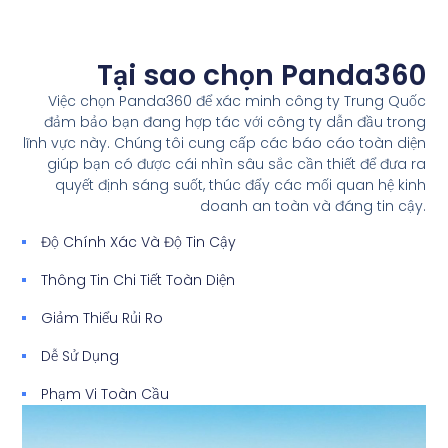
Tại sao chọn Panda360
Việc chọn Panda360 để xác minh công ty Trung Quốc
đảm bảo bạn đang hợp tác với công ty dẫn đầu trong
lĩnh vực này. Chúng tôi cung cấp các báo cáo toàn diện
giúp bạn có được cái nhìn sâu sắc cần thiết để đưa ra
quyết định sáng suốt, thúc đẩy các mối quan hệ kinh
doanh an toàn và đáng tin cậy.
Độ Chính Xác Và Độ Tin Cậy
Thông Tin Chi Tiết Toàn Diện
Giảm Thiểu Rủi Ro
Dễ Sử Dụng
Phạm Vi Toàn Cầu