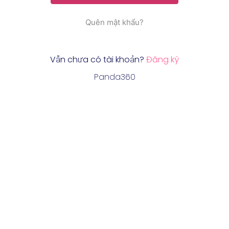
Quên mật khẩu?
Vẫn chưa có tài khoản?
Đăng ký
Panda360