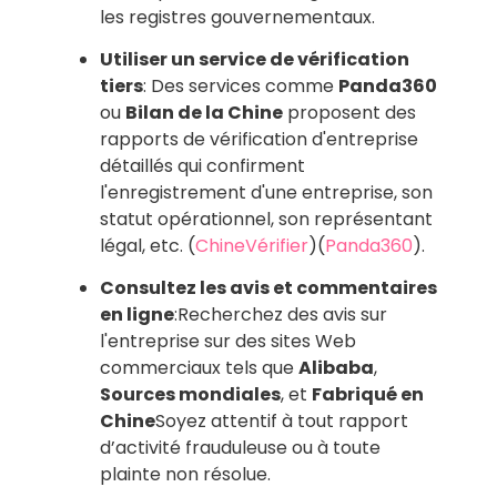
les registres gouvernementaux.
Utiliser un service de vérification
tiers
: Des services comme
Panda360
ou
Bilan de la Chine
proposent des
rapports de vérification d'entreprise
détaillés qui confirment
l'enregistrement d'une entreprise, son
statut opérationnel, son représentant
légal, etc.
(
ChineVérifier
)
(
Panda360
)
.
Consultez les avis et commentaires
en ligne
:Recherchez des avis sur
l'entreprise sur des sites Web
commerciaux tels que
Alibaba
,
Sources mondiales
, et
Fabriqué en
Chine
Soyez attentif à tout rapport
d’activité frauduleuse ou à toute
plainte non résolue.