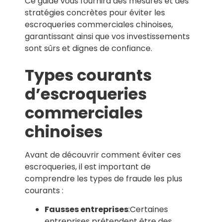
Ce guide vous fournira des mesures et des
stratégies concrètes pour éviter les
escroqueries commerciales chinoises,
garantissant ainsi que vos investissements
sont sûrs et dignes de confiance.
Types courants
d’escroqueries
commerciales
chinoises
Avant de découvrir comment éviter ces
escroqueries, il est important de
comprendre les types de fraude les plus
courants :
Fausses entreprises
:Certaines
entreprises prétendent être des