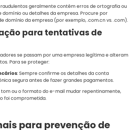
s fraudulentos geralmente contêm erros de ortografia ou
e domínio ou detalhes da empresa. Procure por
e domínio da empresa (por exemplo, .com.cn vs. .com).
ação para tentativas de
dadores se passam por uma empresa legítima e alteram
os. Para se proteger:
ncários
: Sempre confirme os detalhes da conta
fônica segura antes de fazer grandes pagamentos.
 o tom ou o formato do e-mail mudar repentinamente,
ão foi comprometida.
nais para prevenção de