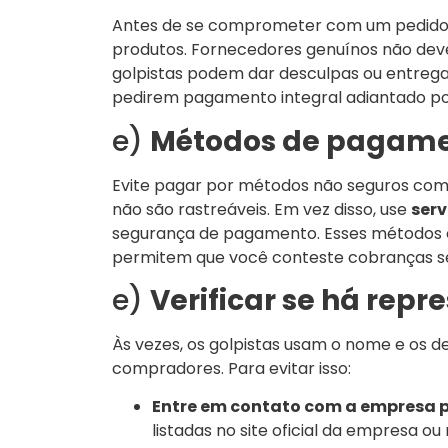
Antes de se comprometer com um pedido 
produtos. Fornecedores genuínos não de
golpistas podem dar desculpas ou entregar
pedirem pagamento integral adiantado po
e)
Métodos de pagame
Evite pagar por métodos não seguros co
não são rastreáveis. Em vez disso, use
serv
segurança de pagamento. Esses métodos 
permitem que você conteste cobranças se
e)
Verificar se há repr
Às vezes, os golpistas usam o nome e os 
compradores. Para evitar isso:
Entre em contato com a empresa pe
listadas no site oficial da empresa ou