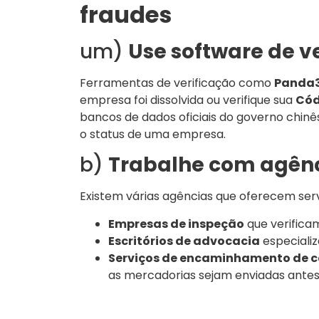
fraudes
um)
Use software de v
Ferramentas de verificação como
Panda
empresa foi dissolvida ou verifique sua
Cód
bancos de dados oficiais do governo chinê
o status de uma empresa.
b)
Trabalhe com agênci
Existem várias agências que oferecem serv
Empresas de inspeção
que verifica
Escritórios de advocacia
especializ
Serviços de encaminhamento de 
as mercadorias sejam enviadas antes