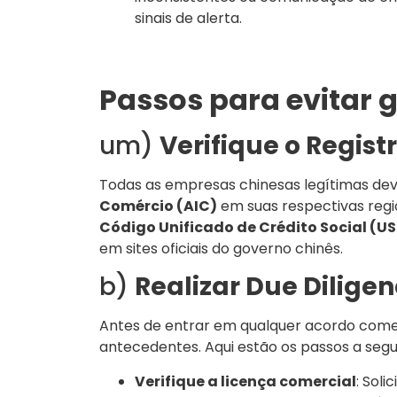
sinais de alerta.
Passos para evitar 
um)
Verifique o Regis
Todas as empresas chinesas legítimas de
Comércio (AIC)
em suas respectivas reg
Código Unificado de Crédito Social (U
em sites oficiais do governo chinês.
b)
Realizar Due Dilige
Antes de entrar em qualquer acordo comer
antecedentes. Aqui estão os passos a segui
Verifique a licença comercial
: Sol