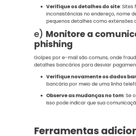
Verifique os detalhes do site
: Site
inconsistências no endereço, nome d
pequenos detalhes como extensões d
e)
Monitore a comunic
phishing
Golpes por e-mail são comuns, onde frau
detalhes bancários para desviar pagament
Verifique novamente os dados ba
bancária por meio de uma linha tele
Observe as mudanças no tom
: Se
isso pode indicar que sua comunicaç
Ferramentas adicio