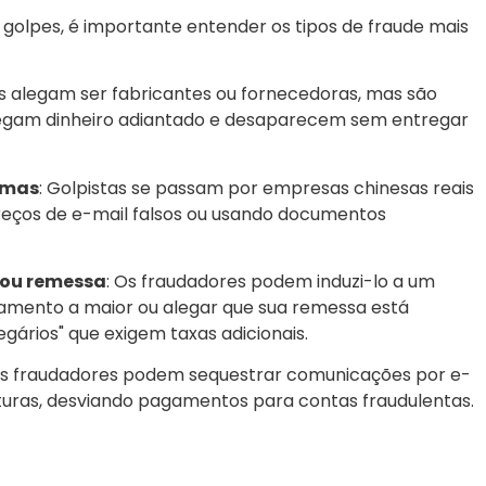
golpes, é importante entender os tipos de fraude mais
 alegam ser fabricantes ou fornecedoras, mas são
egam dinheiro adiantado e desaparecem sem entregar
imas
: Golpistas se passam por empresas chinesas reais
ereços de e-mail falsos ou usando documentos
 ou remessa
: Os fraudadores podem induzi-lo a um
amento a maior ou alegar que sua remessa está
gários" que exigem taxas adicionais.
Os fraudadores podem sequestrar comunicações por e-
aturas, desviando pagamentos para contas fraudulentas.