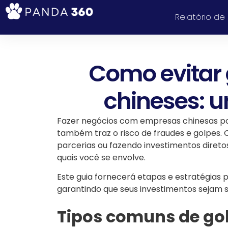
Relatório de
Como evitar 
chineses: 
Fazer negócios com empresas chinesas pod
também traz o risco de fraudes e golpes.
parcerias ou fazendo investimentos diretos
quais você se envolve.
Este guia fornecerá etapas e estratégias p
garantindo que seus investimentos sejam s
Tipos comuns de go