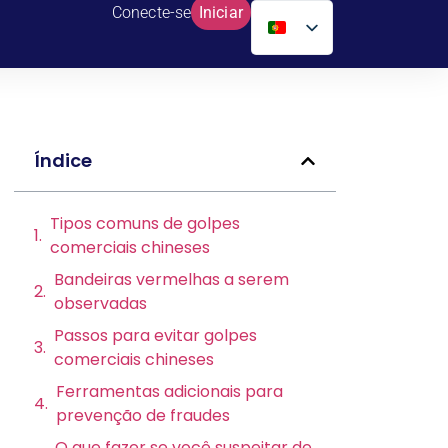
Conecte-se
Iniciar
Índice
Tipos comuns de golpes
comerciais chineses
Bandeiras vermelhas a serem
observadas
Passos para evitar golpes
comerciais chineses
Ferramentas adicionais para
prevenção de fraudes
O que fazer se você suspeitar de