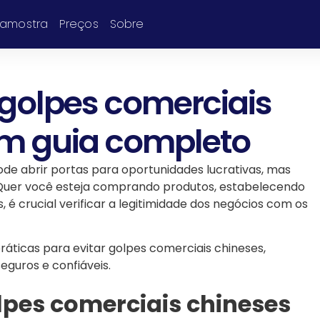
 amostra
Preços
Sobre
golpes comerciais
um guia completo
e abrir portas para oportunidades lucrativas, mas
 Quer você esteja comprando produtos, estabelecendo
, é crucial verificar a legitimidade dos negócios com os
ráticas para evitar golpes comerciais chineses,
eguros e confiáveis.
lpes comerciais chineses