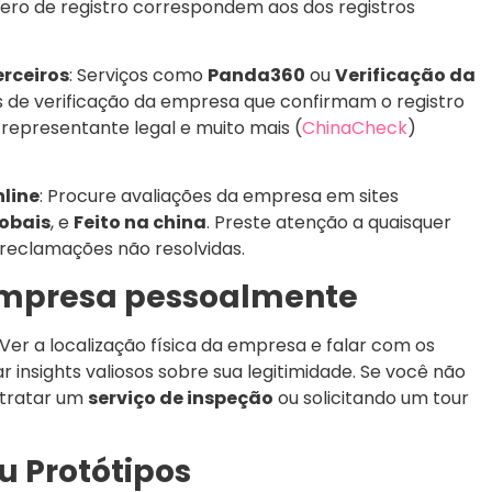
ro de registro correspondem aos dos registros
erceiros
: Serviços como
Panda360
ou
Verificação da
s de verificação da empresa que confirmam o registro
 representante legal e muito mais
(
ChinaCheck
)
nline
: Procure avaliações da empresa em sites
lobais
, e
Feito na china
. Preste atenção a quaisquer
 reclamações não resolvidas.
 empresa pessoalmente
 Ver a localização física da empresa e falar com os
insights valiosos sobre sua legitimidade. Se você não
ntratar um
serviço de inspeção
ou solicitando um tour
u Protótipos