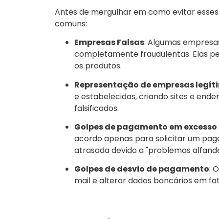
Antes de mergulhar em como evitar esses 
comuns:
Empresas Falsas
: Algumas empresas
completamente fraudulentas. Elas p
os produtos.
Representação de empresas legít
e estabelecidas, criando sites e end
falsificados.
Golpes de pagamento em excesso
acordo apenas para solicitar um pag
atrasada devido a "problemas alfande
Golpes de desvio de pagamento
: 
mail e alterar dados bancários em f