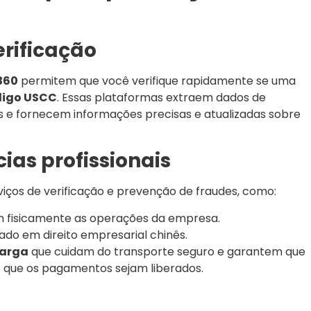
erificação
360
permitem que você verifique rapidamente se uma
igo USCC
. Essas plataformas extraem dados de
s e fornecem informações precisas e atualizadas sobre
as profissionais
iços de verificação e prevenção de fraudes, como:
m fisicamente as operações da empresa.
ado em direito empresarial chinês.
carga
que cuidam do transporte seguro e garantem que
 que os pagamentos sejam liberados.