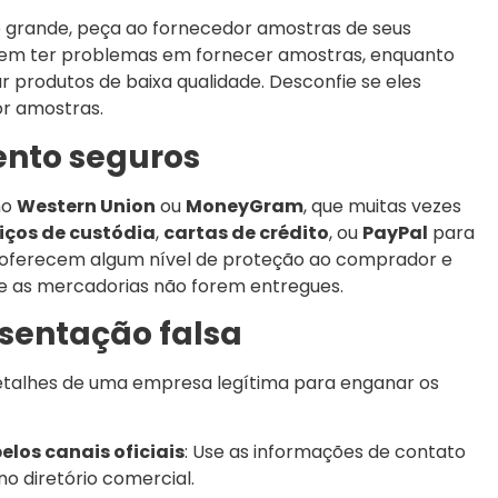
grande, peça ao fornecedor amostras de seus
vem ter problemas em fornecer amostras, enquanto
 produtos de baixa qualidade. Desconfie se eles
r amostras.
nto seguros
mo
Western Union
ou
MoneyGram
, que muitas vezes
iços de custódia
,
cartas de crédito
, ou
PayPal
para
oferecem algum nível de proteção ao comprador e
 as mercadorias não forem entregues.
esentação falsa
detalhes de uma empresa legítima para enganar os
los canais oficiais
: Use as informações de contato
 no diretório comercial.