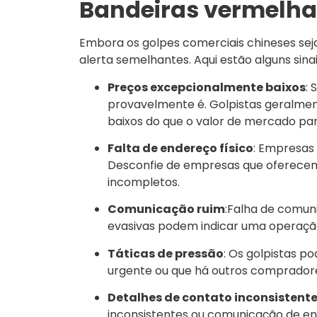
Bandeiras vermelha
Embora os golpes comerciais chineses sej
alerta semelhantes. Aqui estão alguns sina
Preços excepcionalmente baixos
:
provavelmente é. Golpistas geralmen
baixos do que o valor de mercado para
Falta de endereço físico
: Empresas
Desconfie de empresas que oferecem
incompletos.
Comunicação ruim
:Falha de comun
evasivas podem indicar uma operação
Táticas de pressão
: Os golpistas p
urgente ou que há outros comprador
Detalhes de contato inconsistent
inconsistentes ou comunicação de en