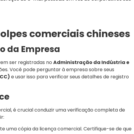
golpes comerciais chineses
tro da Empresa
vem ser registradas no
Administração da Indústria e
iões. Você pode perguntar à empresa sobre seus
SCC)
e usar isso para verificar seus detalhes de registro
nce
cial, é crucial conduzir uma verificação completa de
r:
icite uma cópia da licença comercial. Certifique-se de que