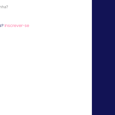
nha?
a?
Inscrever-se