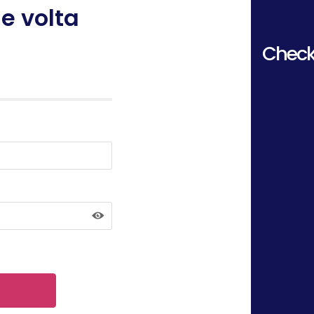
e volta
Check