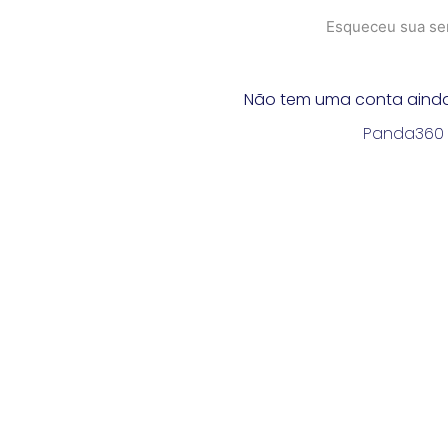
Esqueceu sua se
Não tem uma conta aind
Panda360