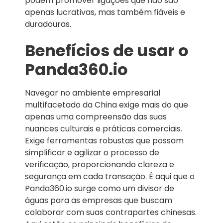
podem promover ligações que não são
apenas lucrativas, mas também fiáveis e
duradouras.
Benefícios de usar o
Panda360.io
Navegar no ambiente empresarial
multifacetado da China exige mais do que
apenas uma compreensão das suas
nuances culturais e práticas comerciais.
Exige ferramentas robustas que possam
simplificar e agilizar o processo de
verificação, proporcionando clareza e
segurança em cada transação. É aqui que o
Panda360.io surge como um divisor de
águas para as empresas que buscam
colaborar com suas contrapartes chinesas.