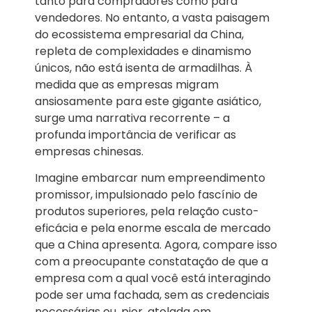
tanto para compradores como para
vendedores. No entanto, a vasta paisagem
do ecossistema empresarial da China,
repleta de complexidades e dinamismo
únicos, não está isenta de armadilhas. À
medida que as empresas migram
ansiosamente para este gigante asiático,
surge uma narrativa recorrente – a
profunda importância de verificar as
empresas chinesas.
Imagine embarcar num empreendimento
promissor, impulsionado pelo fascínio de
produtos superiores, pela relação custo-
eficácia e pela enorme escala de mercado
que a China apresenta. Agora, compare isso
com a preocupante constatação de que a
empresa com a qual você está interagindo
pode ser uma fachada, sem as credenciais
necessárias ou, pior, atolada em