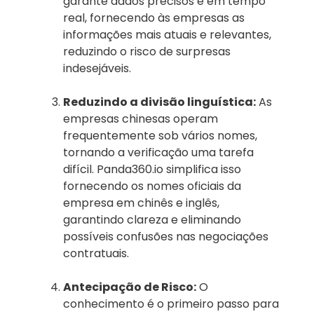
garante dados precisos e em tempo
real, fornecendo às empresas as
informações mais atuais e relevantes,
reduzindo o risco de surpresas
indesejáveis.
Reduzindo a divisão linguística:
As
empresas chinesas operam
frequentemente sob vários nomes,
tornando a verificação uma tarefa
difícil. Panda360.io simplifica isso
fornecendo os nomes oficiais da
empresa em chinês e inglês,
garantindo clareza e eliminando
possíveis confusões nas negociações
contratuais.
Antecipação de Risco:
O
conhecimento é o primeiro passo para