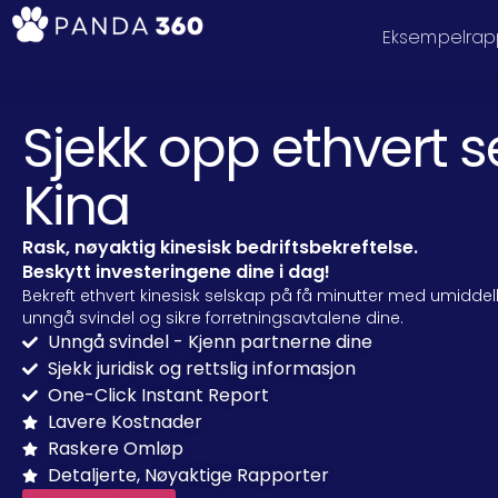
Eksempelrap
Sjekk opp ethvert s
Kina
Rask, nøyaktig kinesisk bedriftsbekreftelse.
Beskytt investeringene dine i dag!
Bekreft ethvert kinesisk selskap på få minutter med umiddelbar
unngå svindel og sikre forretningsavtalene dine.
Unngå svindel - Kjenn partnerne dine
Sjekk juridisk og rettslig informasjon
One-Click Instant Report
Lavere Kostnader
Raskere Omløp
Detaljerte, Nøyaktige Rapporter