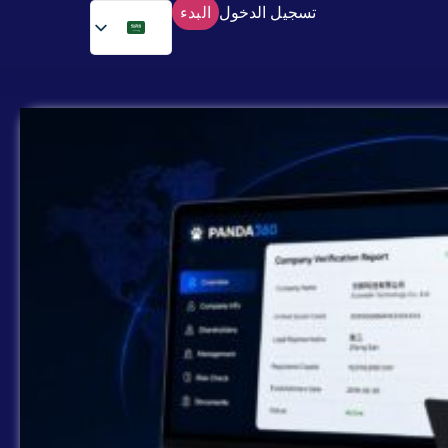
تسجيل الدخول
البدء