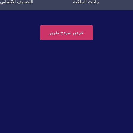
بيانات الملكية
التصنيف الائتماني
عرض نموذج تقرير