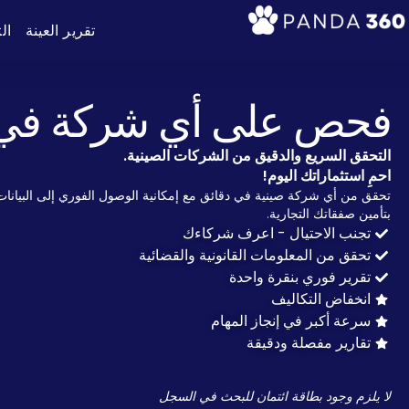
تقرير العينة
ال
فحص على أي شركة في 
التحقق السريع والدقيق من الشركات الصينية.
احمِ استثماراتك اليوم!
تحقق من أي شركة صينية في دقائق مع إمكانية الوصول الفوري إلى البيانات
بتأمين صفقاتك التجارية.
تجنب الاحتيال - اعرف شركاءك
تحقق من المعلومات القانونية والقضائية
تقرير فوري بنقرة واحدة
انخفاض التكاليف
سرعة أكبر في إنجاز المهام
تقارير مفصلة ودقيقة
لا يلزم وجود بطاقة ائتمان للبحث في السجل