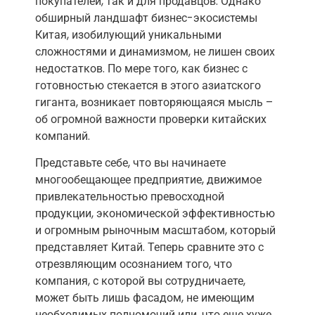
покупателей, так и для продавцов. Однако
обширный ландшафт бизнес-экосистемы
Китая, изобилующий уникальными
сложностями и динамизмом, не лишен своих
недостатков. По мере того, как бизнес с
готовностью стекается в этого азиатского
гиганта, возникает повторяющаяся мысль –
об огромной важности проверки китайских
компаний.
Представьте себе, что вы начинаете
многообещающее предприятие, движимое
привлекательностью превосходной
продукции, экономической эффективностью
и огромным рыночным масштабом, который
представляет Китай. Теперь сравните это с
отрезвляющим осознанием того, что
компания, с которой вы сотрудничаете,
может быть лишь фасадом, не имеющим
необходимых полномочий или, что еще хуже,