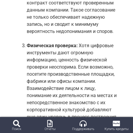
контракт соответствуют проверенным
данным компании. Такое согласование
не только обеспечивает надежную
запись, но и сводит к минимуму
вероятность недопонимания и споров.
Физическая проверка:
Хотя цифровые
инструменты дают огромную
информацию, ценность физической
проверки неоспорима. Если возможно,
посетите производственные площадки,
фабрики или офисы компании.
Взаимодействие лицом к лицу,
понимание их деятельности на местах и
непосредственное знакомство с их
корпоративной культурой добавляют
еще один уровень в процесс построения
доверия.
Поиск
Отчеты
Поддерживать
Купить кредиты