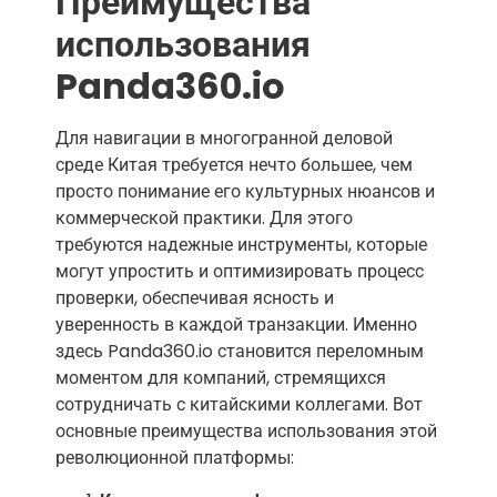
Преимущества
использования
Panda360.io
Для навигации в многогранной деловой
среде Китая требуется нечто большее, чем
просто понимание его культурных нюансов и
коммерческой практики. Для этого
требуются надежные инструменты, которые
могут упростить и оптимизировать процесс
проверки, обеспечивая ясность и
уверенность в каждой транзакции. Именно
здесь Panda360.io становится переломным
моментом для компаний, стремящихся
сотрудничать с китайскими коллегами. Вот
основные преимущества использования этой
революционной платформы: