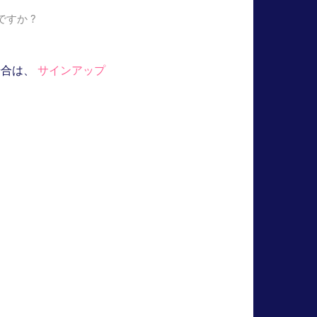
すか ?
場合は、
サインアップ